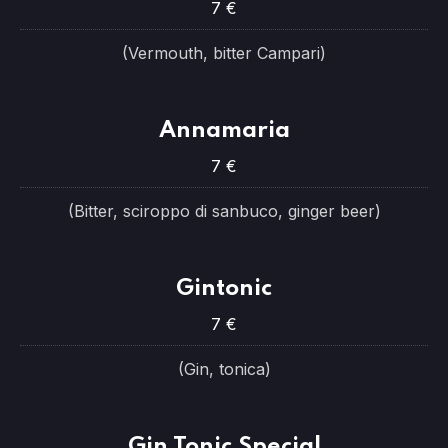
7 €
(Vermouth, bitter Campari)
Annamaria
7 €
(Bitter, sciroppo di sanbuco, ginger beer)
Gintonic
7 €
(Gin, tonica)
Gin Tonic Special