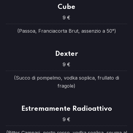
Cube
9 €
(Passoa, Franciacorta Brut, assenzio a 50°)
Dexter
9 €
(Succo di pompelmo, vodka soplica, frullato di
fragole)
Estremamente Radioattivo
9 €
(Bitter Campari, porto rosso, vodka soplica, spuma al