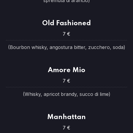
spremuta di arancio)
Old Fashioned
7 €
(Bourbon whisky, angostura bitter, zucchero, soda)
Amore Mio
7 €
(Whisky, apricot brandy, succo di lime)
Manhattan
7 €