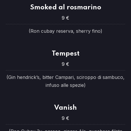
Smoked al rosmarino
9 €
(Ron cubay reserva, sherry fino)
Tempest
9 €
(Gin hendrick’s, bitter Campari, sciroppo di sambuco,
infuso alle spezie)
Vanish
9 €