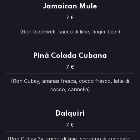
Jamaican Mule
7 €
(Ron blackwell, succo di lime, finger beer)
Pinà Colada Cubana
7 €
(Ron Cubay, ananas fresca, cocco fresco, latte di
cocco, cannella)
Daiquiri
7 €
(Ron Cubay 3y, succo di lime, sciroppo di zucchero,