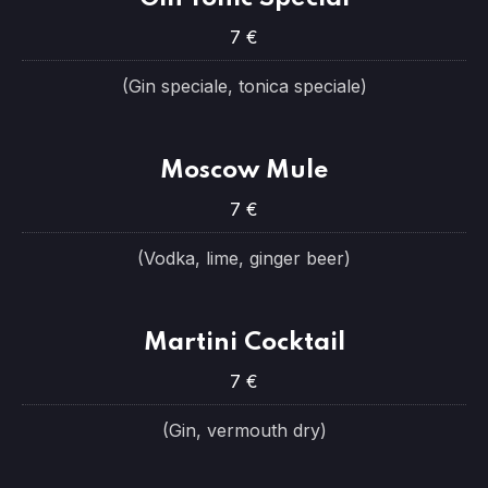
7 €
(Gin speciale, tonica speciale)
Moscow Mule
7 €
(Vodka, lime, ginger beer)
Martini Cocktail
7 €
(Gin, vermouth dry)