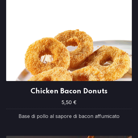
Chicken Bacon Donuts
Chicken Bacon Donuts
5,50 €
5,50 €
Base di pollo al sapore di bacon affumicato