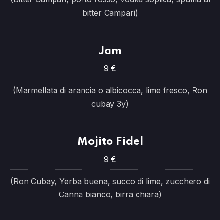
bitter Campari)
Jam
9 €
(Marmellata di arancia o albicocca, lime fresco, Ron
cubay 3y)
Mojito Fidel
9 €
(Ron Cubay, Yerba buena, succo di lime, zucchero di
Canna bianco, birra chiara)