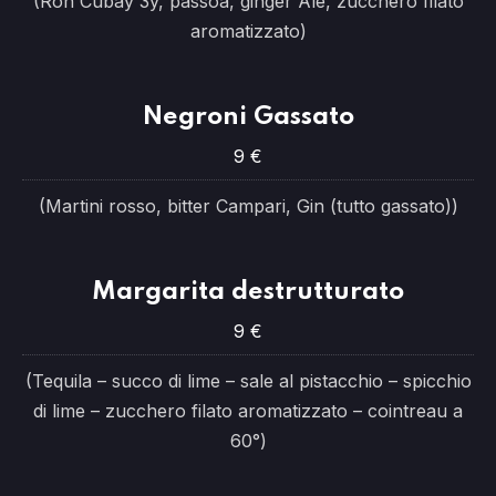
(Ron Cubay 3y, passoa, ginger Ale, zucchero filato
aromatizzato)
Negroni Gassato
9 €
(Martini rosso, bitter Campari, Gin (tutto gassato))
Margarita destrutturato
9 €
(Tequila – succo di lime – sale al pistacchio – spicchio
di lime – zucchero filato aromatizzato – cointreau a
60°)