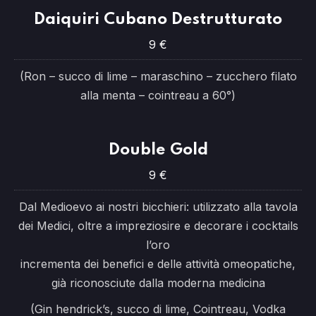
Daiquiri Cubano Destrutturato
9 €
(Ron – succo di lime – maraschino – zucchero filato
alla menta – cointreau a 60°)
Double Gold
9 €
Dal Medioevo ai nostri bicchieri: utilizzato alla tavola
dei Medici, oltre a impreziosire e decorare i cocktails
l’oro
incrementa dei benefici e delle attività omeopatiche,
già riconosciute dalla moderna medicina
(Gin hendrick’s, succo di lime, Cointreau, Vodka