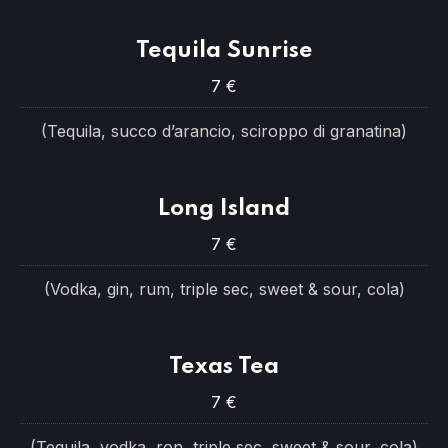
Tequila Sunrise
7 €
(Tequila, succo d’arancio, sciroppo di granatina)
Long Island
7 €
(Vodka, gin, rum, triple sec, sweet & sour, cola)
Texas Tea
7 €
(Tequila, vodka, ron, triple sec, sweet & sour, cola)