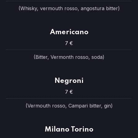
PREVIOUS
NE
(Whisky, vermouth rosso, angostura bitter)
Americano
7 €
(Bitter, Vermonth rosso, soda)
Negroni
7 €
(Vermouth rosso, Campari bitter, gin)
Milano Torino