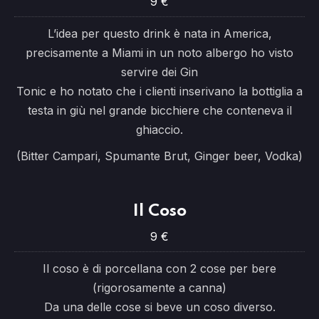
9 €
L’idea per questo drink è nata in America,
precisamente a Miami in un noto albergo ho visto
servire dei Gin
Tonic e ho notato che i clienti inserivano la bottiglia a
testa in giù nel grande bicchiere che conteneva il
ghiaccio.
(Bitter Campari, Spumante Brut, Ginger beer, Vodka)
Il Coso
9 €
Il coso è di porcellana con 2 cose per bere
(rigorosamente a canna)
Da una delle cose si beve un coso diverso.