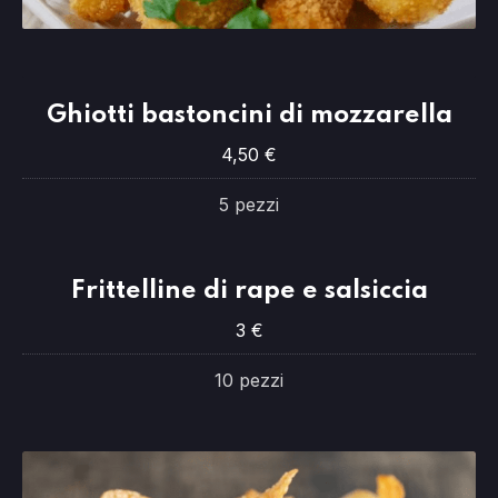
Ghiotti bastoncini di mozzarella
Ghiotti bastoncini di mozzarella
4,50 €
4,50 €
5 pezzi
Frittelline di rape e salsiccia
3 €
10 pezzi