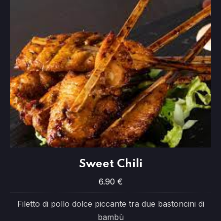
Sweet Chili
Sweet Chili
6.90 €
6.90 €
Filetto di pollo dolce piccante tra due bastoncini di
bambù