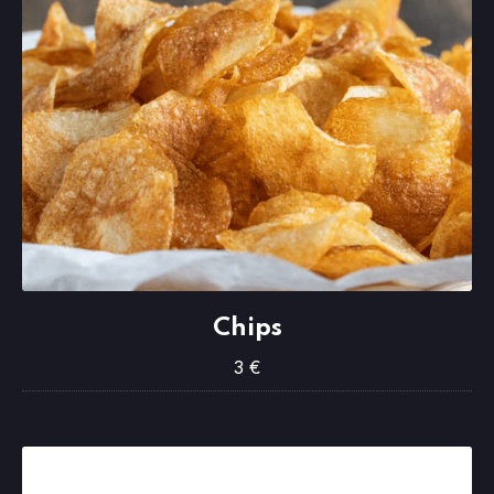
Chips
Chips
3 €
3 €